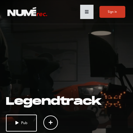
Sign in
Legendtrack
Pub